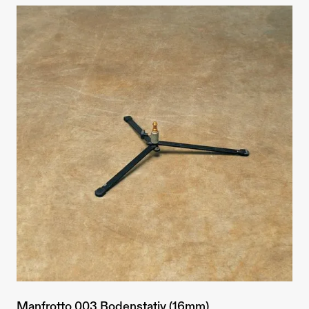
Manfrotto 003 Bodenstativ (16mm)