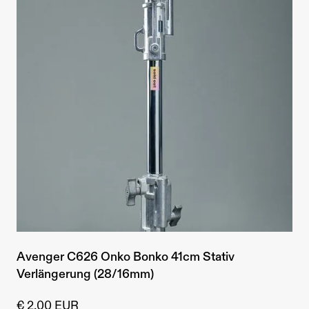
Avenger C626 Onko Bonko 41cm Stativ
Verlängerung (28/16mm)
€ 2,00 EUR