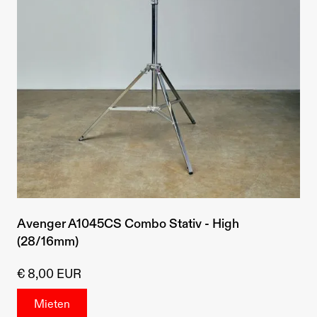
Avenger A1045CS Combo Stativ - High
(28/16mm)
€ 8,00 EUR