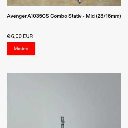
Avenger A1035CS Combo Stativ - Mid (28/16mm)
€ 6,00 EUR