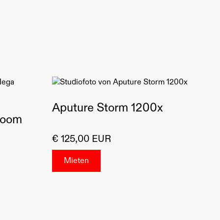
Gewicht: Ca. 10,2 kg
Aputure Storm 1200x
Boom
€ 125,00 EUR