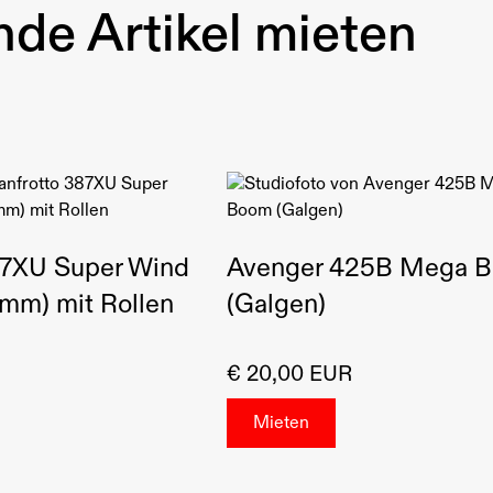
de Artikel mieten
87XU Super Wind
Avenger 425B Mega 
8mm) mit Rollen
(Galgen)
€ 20,00 EUR