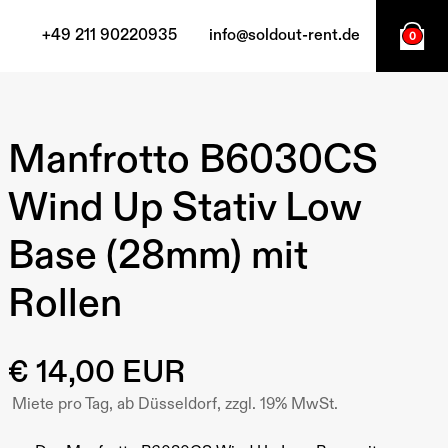
+49 211 90220935
info@soldout-rent.de
0
Manfrotto B6030CS
Wind Up Stativ Low
Base (28mm) mit
Rollen
€ 14,00 EUR
Miete pro Tag, ab Düsseldorf, zzgl. 19% MwSt.