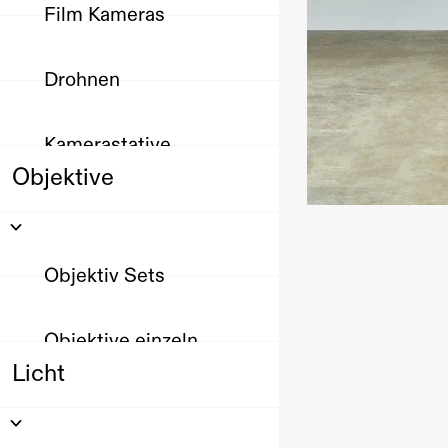
Film Kameras
Drohnen
Kamerastative
Objektive
Objektiv Sets
Objektive einzeln
Licht