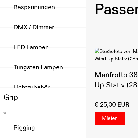
Passen
Bespannungen
DMX / Dimmer
LED Lampen
Tungsten Lampen
Manfrotto 3
Up Stativ (2
Lichtzubehör
Grip
€ 25,00 EUR
Rigging