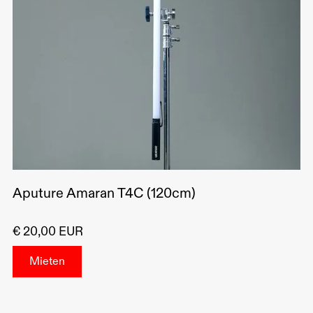
Aputure Amaran T4C (120cm)
€ 20,00 EUR