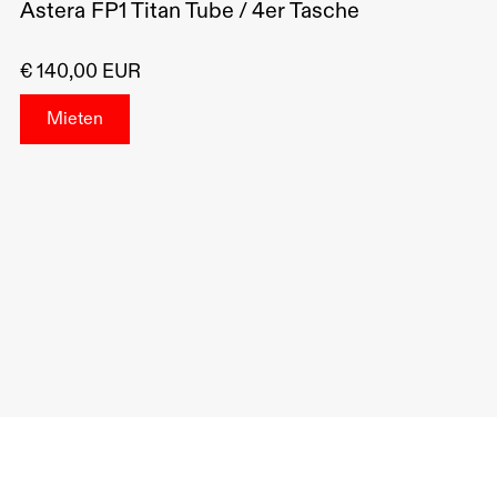
Astera FP1 Titan Tube / 4er Tasche
€ 140,00 EUR