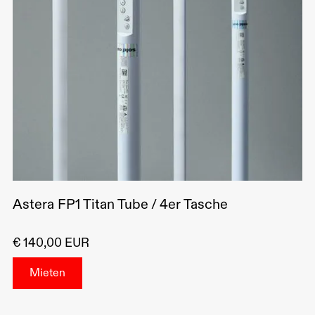
Astera FP1 Titan Tube / 4er Tasche
€ 140,00 EUR