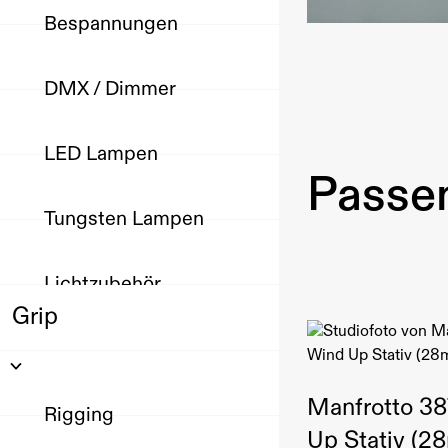
Bespannungen
DMX / Dimmer
LED Lampen
Passen
Tungsten Lampen
Lichtzubehör
Grip
Manfrotto 3
Rigging
Up Stativ (2