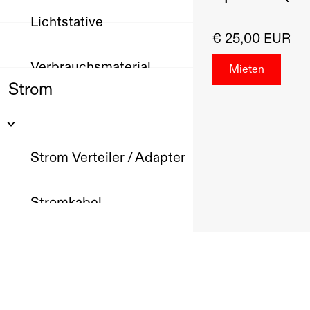
Lichtstative
€ 25,00 EUR
Verbrauchsmaterial
Strom
Strom Verteiler / Adapter
Stromkabel
Ton
Produktion