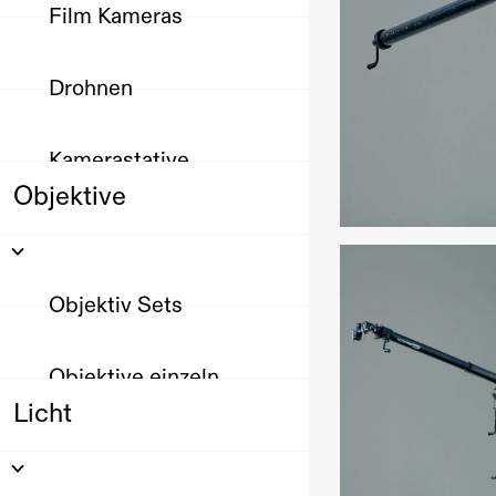
Film Kameras
Drohnen
Kamerastative
Objektive
Objektiv Sets
Objektive einzeln
Licht