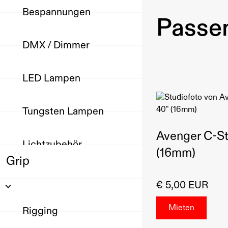
Bespannungen
Passen
DMX / Dimmer
LED Lampen
Tungsten Lampen
Avenger C-St
Lichtzubehör
(16mm)
Grip
€ 5,00 EUR
Rigging