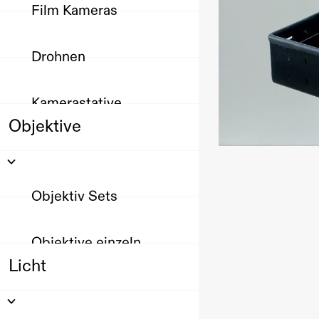
Film Kameras
Drohnen
Kamerastative
Objektive
Objektiv Sets
Objektive einzeln
Licht