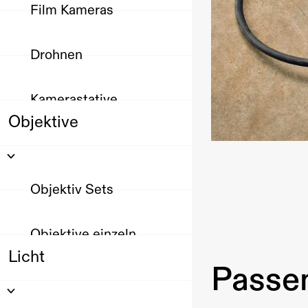
Film Kameras
Drohnen
Kamerastative
Objektive
Objektiv Sets
Objektive einzeln
Licht
Passen