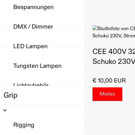
Bespannungen
DMX / Dimmer
LED Lampen
CEE 400V 32A
Schuko 230V,
Tungsten Lampen
€ 10,00 EUR
Lichtzubehör
Grip
Rigging