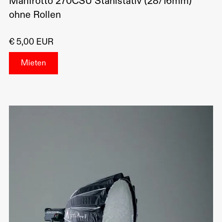
Manfrotto 270CSU Stahlstativ (28/16mm)
ohne Rollen
€ 5,00 EUR