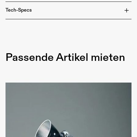
Tech-Specs
Durchmesser: 5 Fuß (ca. 1,5 Meter)
Befestigung: Bowens Mount
Gewicht: ca. 1,5 kg
Passende Artikel mieten