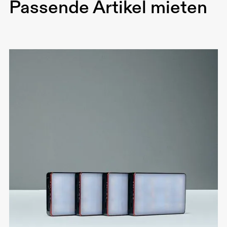
Passende Artikel mieten
Gewicht: 0,24 kg