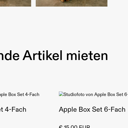
de Artikel mieten
t 4-Fach
Apple Box Set 6-Fach
€ 15,00 EUR