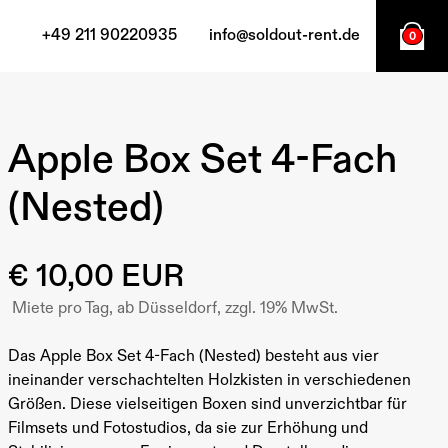
+49 211 90220935
info@soldout-rent.de
0
Apple Box Set 4-Fach
(Nested)
€ 10,00 EUR
Miete pro Tag, ab Düsseldorf, zzgl. 19% MwSt.
Das Apple Box Set 4-Fach (Nested) besteht aus vier
ineinander verschachtelten Holzkisten in verschiedenen
Größen. Diese vielseitigen Boxen sind unverzichtbar für
Filmsets und Fotostudios, da sie zur Erhöhung und