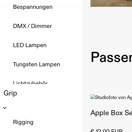
Bespannungen
DMX / Dimmer
LED Lampen
Passen
Tungsten Lampen
Lichtzubehör
Grip
Apple Box Se
Rigging
€ 12,00 EUR