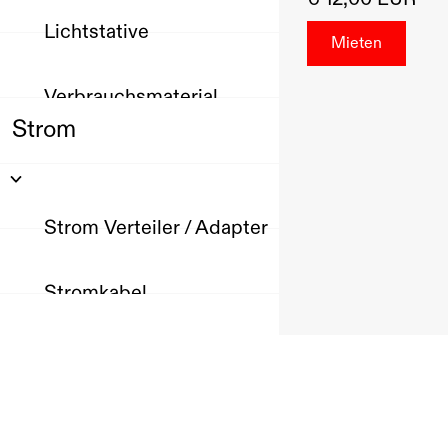
Lichtstative
Verbrauchsmaterial
Strom
Strom Verteiler / Adapter
Stromkabel
Ton
Produktion