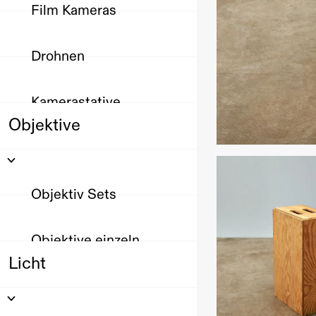
Film Kameras
Drohnen
Kamerastative
Objektive
Objektiv Sets
Objektive einzeln
Licht