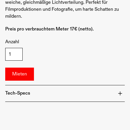
weiche, gleichmäßige Lichtverteilung. Perfekt für
Filmproduktionen und Fotografie, um harte Schatten zu
mildern.
Preis pro verbrauchtem Meter 17€ (netto).
Anzahl
Tech-Specs
Material: Polyesterfilm
Typ: Diffusionsfilter
Farbe: Weiß