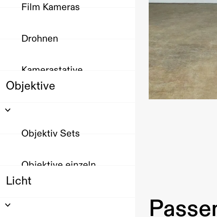
Film Kameras
Drohnen
Kamerastative
Objektive
Objektiv Sets
Objektive einzeln
Licht
Passen