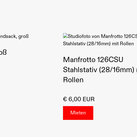
oß
Manfrotto 126CSU
Stahlstativ (28/16mm) 
Rollen
€ 6,00 EUR