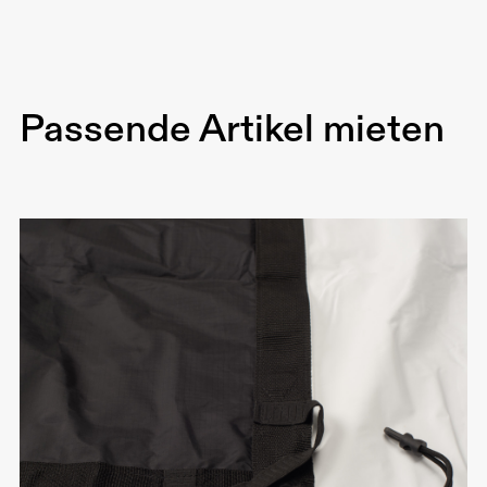
Medium - Soft Reflektor
Warmes Licht
Weiße Rückseite dient auch als Bounce
Passende Artikel mieten