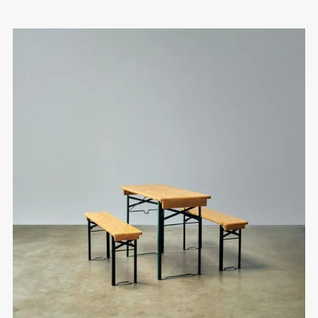
⁠Robuste Qualität