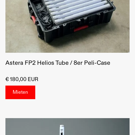
Astera FP2 Helios Tube / 8er Peli-Case
€ 180,00 EUR