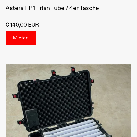
Astera FP1 Titan Tube / 4er Tasche
€ 140,00 EUR