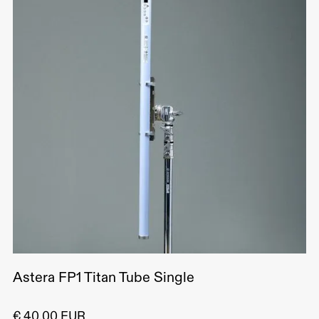
Astera FP1 Titan Tube Single
€ 40,00 EUR