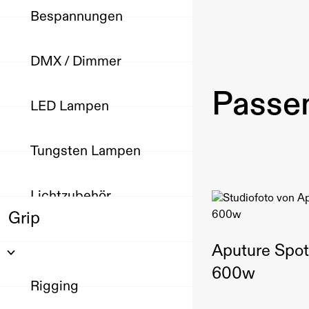
Bespannungen
DMX / Dimmer
Passen
LED Lampen
Tungsten Lampen
Lichtzubehör
Grip
Aputure Spotl
600w
Rigging