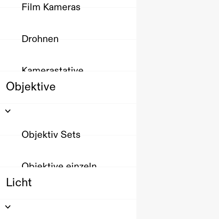
Film Kameras
Drohnen
Kamerastative
Objektive
Objektiv Sets
Objektive einzeln
Licht