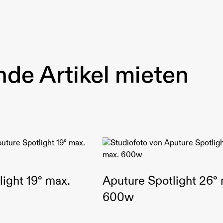
de Artikel mieten
ight 19° max.
Aputure Spotlight 26°
600w