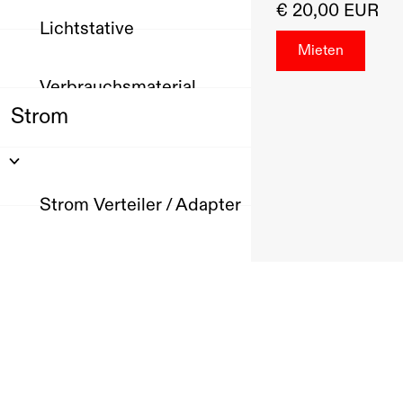
€ 20,00 EUR
Lichtstative
Verbrauchsmaterial
Strom
Strom Verteiler / Adapter
Stromkabel
Ton
Produktion