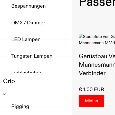
Passen
Bespannungen
DMX / Dimmer
LED Lampen
Gerüstbau Ve
Tungsten Lampen
Mannesmann
Verbinder
Lichtzubehör
Grip
€ 1,00 EUR
Rigging