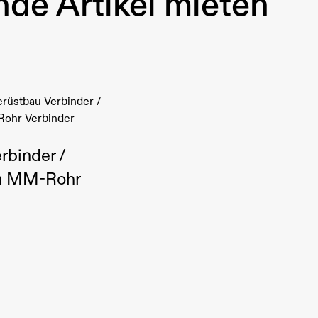
de Artikel mieten
rbinder /
 MM-Rohr