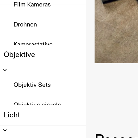
Film Kameras
Drohnen
Kamerastative
Objektive
Objektiv Sets
Objektive einzeln
Licht